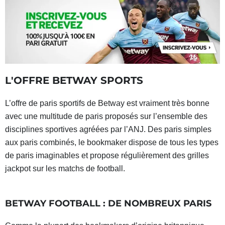
L'OFFRE BETWAY SPORTS
L’offre de paris sportifs de Betway est vraiment très bonne
avec une multitude de paris proposés sur l’ensemble des
disciplines sportives agréées par l’ANJ. Des paris simples
aux paris combinés, le bookmaker dispose de tous les types
de paris imaginables et propose régulièrement des grilles
jackpot sur les matchs de football.
BETWAY FOOTBALL : DE NOMBREUX PARIS