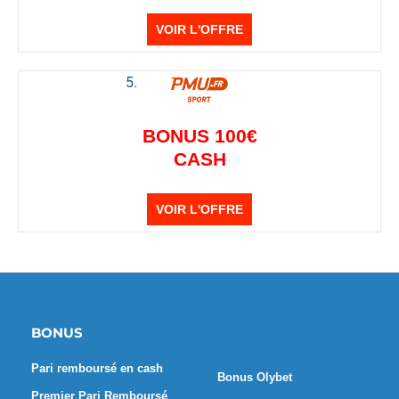
VOIR L'OFFRE
5.
BONUS 100€
CASH
VOIR L'OFFRE
BONUS
Pari remboursé en cash
Bonus Olybet
Premier Pari Remboursé