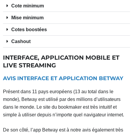
Cote minimum
Mise minimum
Cotes boostées
Cashout
INTERFACE, APPLICATION MOBILE ET
LIVE STREAMING
AVIS INTERFACE ET APPLICATION BETWAY
Présent dans 11 pays européens (13 au total dans le
monde), Betway est utilisé par des millions d’utilisateurs
dans le monde. Le site du bookmaker est très intuitif et
simple à utiliser depuis n’importe quel navigateur internet.
De son côté, l’app Betway est à notre avis également très