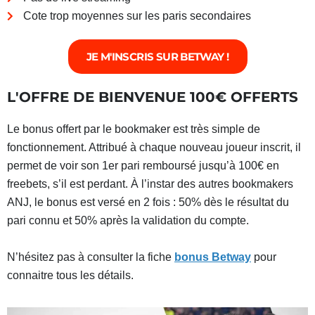
Cote trop moyennes sur les paris secondaires
JE M'INSCRIS SUR BETWAY !
L'OFFRE DE BIENVENUE 100€ OFFERTS
Le bonus offert par le bookmaker est très simple de
fonctionnement. Attribué à chaque nouveau joueur inscrit, il
permet de voir son 1er pari remboursé jusqu’à 100€ en
freebets, s’il est perdant. À l’instar des autres bookmakers
ANJ, le bonus est versé en 2 fois : 50% dès le résultat du
pari connu et 50% après la validation du compte.
N’hésitez pas à consulter la fiche
bonus Betway
pour
connaitre tous les détails.