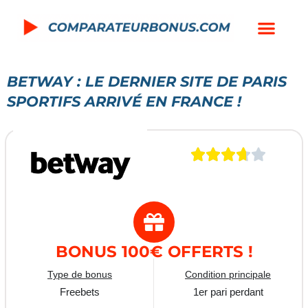
Aller
au
contenu
BONUS PARIS SPORTIFS
GUIDE PARIS SPORTIFS
BETWAY : LE DERNIER SITE DE PARIS
SPORTIFS ARRIVÉ EN FRANCE !
N





o
t
é
3
.
7
BONUS 100€ OFFERTS !
s
Type de bonus
Condition principale
u
Freebets
1er pari perdant
r