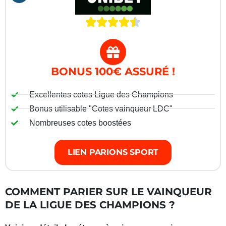
N





o
t
é
BONUS 100€ ASSURÉ !
4
.
Excellentes cotes Ligue des Champions
5
Bonus utilisable "Cotes vainqueur LDC"
s
Nombreuses cotes boostées
u
r
5
LIEN PARIONS SPORT
COMMENT PARIER SUR LE VAINQUEUR
DE LA LIGUE DES CHAMPIONS ?