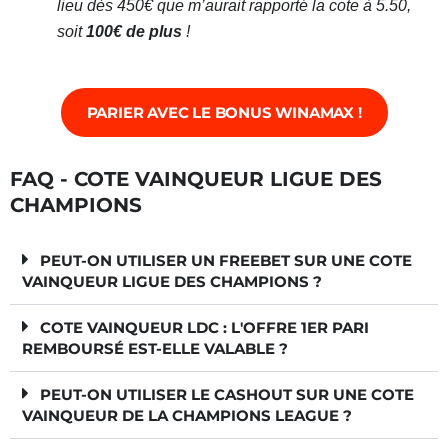
lieu dès 450€ que m’aurait rapporté la cote à 5.50,
soit
100€ de plus
!
PARIER AVEC LE BONUS WINAMAX !
FAQ - COTE VAINQUEUR LIGUE DES
CHAMPIONS
PEUT-ON UTILISER UN FREEBET SUR UNE COTE
VAINQUEUR LIGUE DES CHAMPIONS ?
COTE VAINQUEUR LDC : L'OFFRE 1ER PARI
REMBOURSÉ EST-ELLE VALABLE ?
PEUT-ON UTILISER LE CASHOUT SUR UNE COTE
VAINQUEUR DE LA CHAMPIONS LEAGUE ?