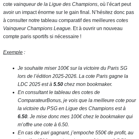
cote
vainqueur de la Ligue des Champions
, où l’écart peut
avoir un impact énorme sur le gain final. N’hésitez donc pas
à consulter notre tableau comparatif des meilleures
cotes
Vainqueur Champions League.
Et à ouvrir un nouveau
compte paris sportifs si nécessaire !
Exemple
:
Je souhaite miser 100€ sur la victoire du Paris SG
lors de l’édition 2025-2026. La cote Paris gagne la
LDC 2025 est à
5.50
chez mon bookmaker.
En consultant le tableau des cotes de
ComparateurBonus, je vois que la meilleure cote pour
la victoire du PSG en Ligue des Champions est à
6.50
. Je mise donc mes 100€ chez le bookmaker qui
m’offre une cote à 6.50.
En cas de pari gagnant, j’empoche 550€ de profit, au