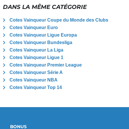
DANS LA MÊME CATÉGORIE
Cotes Vainqueur Coupe du Monde des Clubs
Cotes Vainqueur Euro
Cotes Vainqueur Ligue Europa
Cotes Vainqueur Bundesliga
Cotes Vainqueur La Liga
Cotes Vainqueur Ligue 1
Cotes Vainqueur Premier League
Cotes Vainqueur Série A
Cotes Vainqueur NBA
Cotes Vainqueur Top 14
BONUS