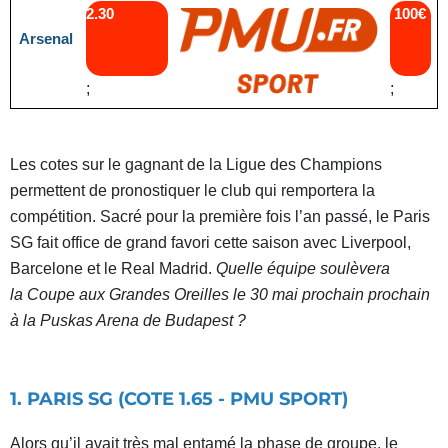
2.30
100€
Arsenal
;
;
Les cotes sur le gagnant de la Ligue des Champions
permettent de pronostiquer le club qui remportera la
compétition. Sacré pour la première fois l’an passé, le Paris
SG fait office de grand favori cette saison avec Liverpool,
Barcelone et le Real Madrid.
Quelle équipe soulèvera
la Coupe aux Grandes Oreilles le 30 mai prochain prochain
à la Puskas Arena de Budapest ?
1. PARIS SG (COTE 1.65 - PMU SPORT)
Alors qu’il avait très mal entamé la phase de groupe, le