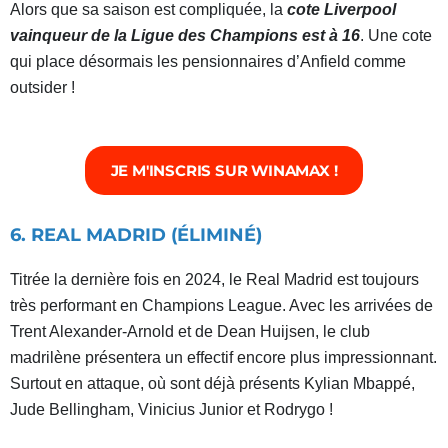
Alors que sa saison est compliquée, la
cote Liverpool
vainqueur de la Ligue des Champions est à 16
. Une cote
qui place désormais les pensionnaires d’Anfield comme
outsider !
JE M'INSCRIS SUR WINAMAX !
6. REAL MADRID (ÉLIMINÉ)
Titrée la dernière fois en 2024, le Real Madrid est toujours
très performant en Champions League. Avec les arrivées de
Trent Alexander-Arnold et de Dean Huijsen, le club
madrilène présentera un effectif encore plus impressionnant.
Surtout en attaque, où sont déjà présents Kylian Mbappé,
Jude Bellingham, Vinicius Junior et Rodrygo !