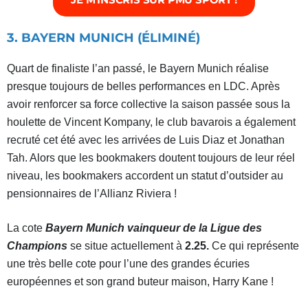
3. BAYERN MUNICH (ÉLIMINÉ)
Quart de finaliste l’an passé, le Bayern Munich réalise
presque toujours de belles performances en LDC. Après
avoir renforcer sa force collective la saison passée sous la
houlette de Vincent Kompany, le club bavarois a également
recruté cet été avec les arrivées de Luis Diaz et Jonathan
Tah. Alors que les bookmakers doutent toujours de leur réel
niveau, les bookmakers accordent un statut d’outsider au
pensionnaires de l’Allianz Riviera !
La cote
Bayern Munich vainqueur de la Ligue des
Champions
se situe actuellement à
2.25.
Ce qui représente
une très belle cote pour l’une des grandes écuries
européennes et son grand buteur maison, Harry Kane !