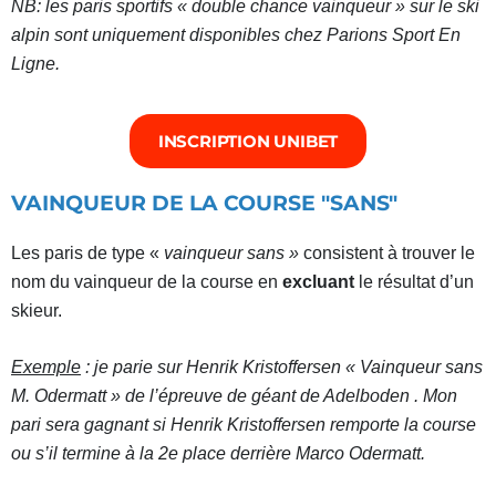
NB: les paris sportifs « double chance vainqueur » sur le ski
alpin sont uniquement disponibles chez Parions Sport En
Ligne.
INSCRIPTION UNIBET
VAINQUEUR DE LA COURSE "SANS"
Les paris de type «
vainqueur sans »
consistent à trouver le
nom du vainqueur de la course en
excluant
le résultat d’un
skieur.
Exemple
: je parie sur Henrik Kristoffersen « Vainqueur sans
M. Odermatt » de l’épreuve de géant de Adelboden . Mon
pari sera gagnant si Henrik Kristoffersen remporte la course
ou s’il termine à la 2e place derrière Marco Odermatt.