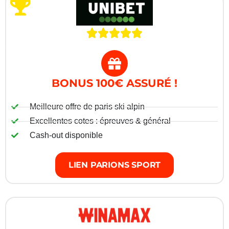
N





o
t
é
BONUS 100€ ASSURÉ !
4
.
Meilleure offre de paris ski alpin
9
Excellentes cotes : épreuves & général
s
Cash-out disponible
u
r
5
LIEN PARIONS SPORT