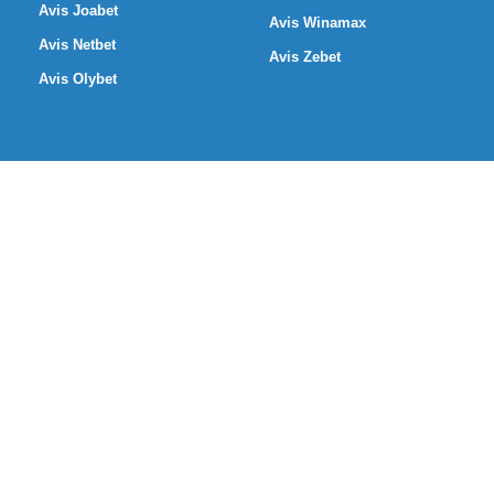
Avis Joabet
Avis Winamax
Avis Netbet
Avis Zebet
Avis Olybet
AUTRES
Contact
À propos
Confidentialité
Partnership
Newsletter
RECEVOIR NOS PRONOS FOOT 100% GRATUITS