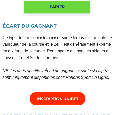
ÉCART DU GAGNANT
Ce type de pari consiste à miser sur le temps d’écart entre le
vainqueur de la course et le 2e. Il est généralement exprimé
en dixième de seconde. Peu importe qui sont les skieurs qui
finissent 1er et 2e de l’épreuve.
NB: les paris sportifs « Écart du gagnant » sur le ski alpin
sont uniquement disponibles chez Parions Sport En Ligne.
INSCRIPTION UNIBET