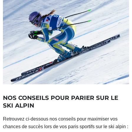
NOS CONSEILS POUR PARIER SUR LE
SKI ALPIN
Retrouvez ci-dessous nos conseils pour maximiser vos
chances de succès lors de vos paris sportifs sur le ski alpin :