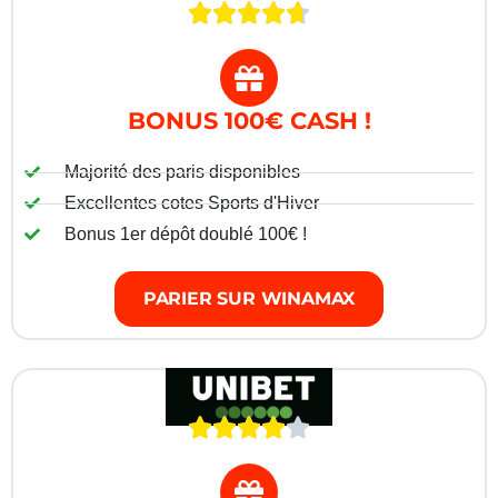
N





o
t
é
BONUS 100€ CASH !
4
.
Majorité des paris disponibles
7
Excellentes cotes Sports d'Hiver
s
Bonus 1er dépôt doublé 100€ !
u
r
PARIER SUR WINAMAX
5
N





o
t