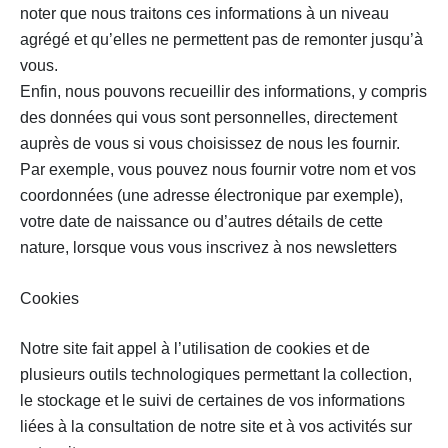
noter que nous traitons ces informations à un niveau
agrégé et qu’elles ne permettent pas de remonter jusqu’à
vous.
Enfin, nous pouvons recueillir des informations, y compris
des données qui vous sont personnelles, directement
auprès de vous si vous choisissez de nous les fournir.
Par exemple, vous pouvez nous fournir votre nom et vos
coordonnées (une adresse électronique par exemple),
votre date de naissance ou d’autres détails de cette
nature, lorsque vous vous inscrivez à nos newsletters
Cookies
Notre site fait appel à l’utilisation de cookies et de
plusieurs outils technologiques permettant la collection,
le stockage et le suivi de certaines de vos informations
liées à la consultation de notre site et à vos activités sur