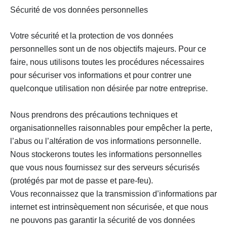
Sécurité de vos données personnelles
Votre sécurité et la protection de vos données
personnelles sont un de nos objectifs majeurs. Pour ce
faire, nous utilisons toutes les procédures nécessaires
pour sécuriser vos informations et pour contrer une
quelconque utilisation non désirée par notre entreprise.
Nous prendrons des précautions techniques et
organisationnelles raisonnables pour empêcher la perte,
l’abus ou l’altération de vos informations personnelle.
Nous stockerons toutes les informations personnelles
que vous nous fournissez sur des serveurs sécurisés
(protégés par mot de passe et pare-feu).
Vous reconnaissez que la transmission d’informations par
internet est intrinsèquement non sécurisée, et que nous
ne pouvons pas garantir la sécurité de vos données