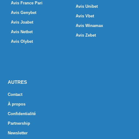
Avis France Pari
Avis Unibet
Avis Genybet
Avis Vbet
Avis Joabet
Avis Winamax
Avis Netbet
Avis Zebet
Avis Olybet
AUTRES
Contact
À propos
Confidentialité
Partnership
Newsletter