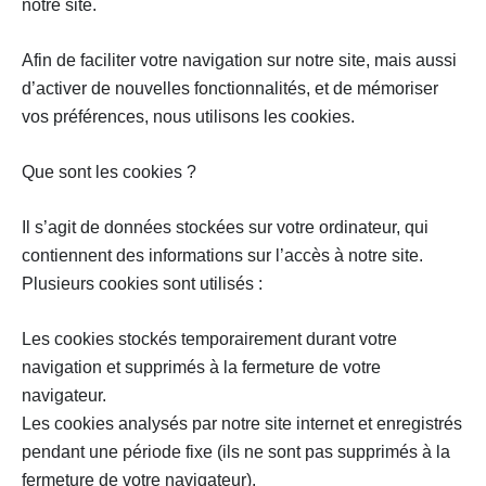
notre site.
Afin de faciliter votre navigation sur notre site, mais aussi
d’activer de nouvelles fonctionnalités, et de mémoriser
vos préférences, nous utilisons les cookies.
Que sont les cookies ?
Il s’agit de données stockées sur votre ordinateur, qui
contiennent des informations sur l’accès à notre site.
Plusieurs cookies sont utilisés :
Les cookies stockés temporairement durant votre
navigation et supprimés à la fermeture de votre
navigateur.
Les cookies analysés par notre site internet et enregistrés
pendant une période fixe (ils ne sont pas supprimés à la
fermeture de votre navigateur).