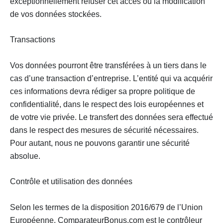
exceptionnellement refuser cet accès ou la modification
de vos données stockées.
Transactions
Vos données pourront être transférées à un tiers dans le
cas d’une transaction d’entreprise. L’entité qui va acquérir
ces informations devra rédiger sa propre politique de
confidentialité, dans le respect des lois européennes et
de votre vie privée. Le transfert des données sera effectué
dans le respect des mesures de sécurité nécessaires.
Pour autant, nous ne pouvons garantir une sécurité
absolue.
Contrôle et utilisation des données
Selon les termes de la disposition 2016/679 de l’Union
Européenne, ComparateurBonus.com est le contrôleur