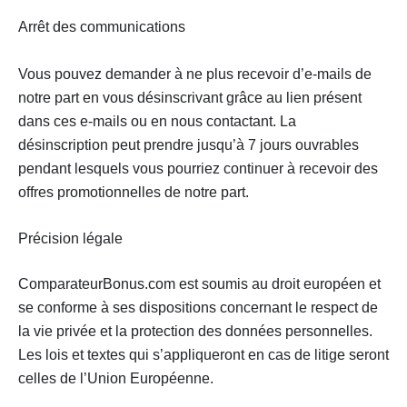
Arrêt des communications
Vous pouvez demander à ne plus recevoir d’e-mails de
notre part en vous désinscrivant grâce au lien présent
dans ces e-mails ou en nous contactant. La
désinscription peut prendre jusqu’à 7 jours ouvrables
pendant lesquels vous pourriez continuer à recevoir des
offres promotionnelles de notre part.
Précision légale
ComparateurBonus.com est soumis au droit européen et
se conforme à ses dispositions concernant le respect de
la vie privée et la protection des données personnelles.
Les lois et textes qui s’appliqueront en cas de litige seront
celles de l’Union Européenne.