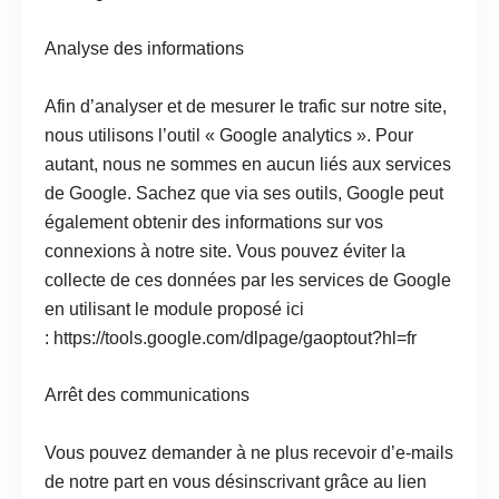
Analyse des informations
Afin d’analyser et de mesurer le trafic sur notre site,
nous utilisons l’outil « Google analytics ». Pour
autant, nous ne sommes en aucun liés aux services
de Google. Sachez que via ses outils, Google peut
également obtenir des informations sur vos
connexions à notre site. Vous pouvez éviter la
collecte de ces données par les services de Google
en utilisant le module proposé ici
: https://tools.google.com/dlpage/gaoptout?hl=fr
Arrêt des communications
Vous pouvez demander à ne plus recevoir d’e-mails
de notre part en vous désinscrivant grâce au lien