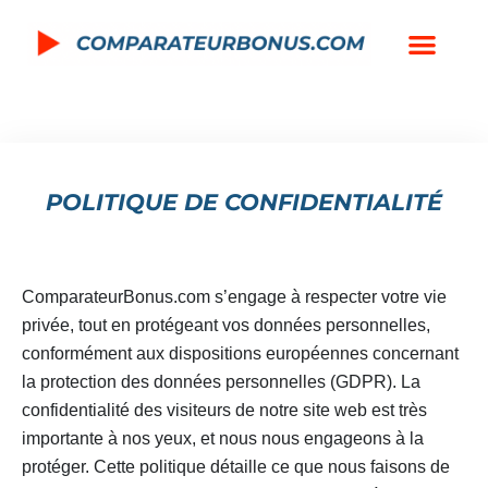
Aller
au
contenu
BONUS PARIS SPORTIFS
GUIDE PARIS SPORTIFS
POLITIQUE DE CONFIDENTIALITÉ
ComparateurBonus.com s’engage à respecter votre vie
privée, tout en protégeant vos données personnelles,
conformément aux dispositions européennes concernant
la protection des données personnelles (GDPR). La
confidentialité des visiteurs de notre site web est très
importante à nos yeux, et nous nous engageons à la
protéger. Cette politique détaille ce que nous faisons de