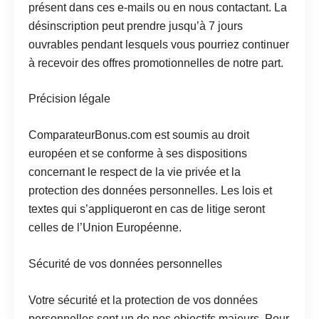
présent dans ces e-mails ou en nous contactant. La
désinscription peut prendre jusqu’à 7 jours
ouvrables pendant lesquels vous pourriez continuer
à recevoir des offres promotionnelles de notre part.
Précision légale
ComparateurBonus.com est soumis au droit
européen et se conforme à ses dispositions
concernant le respect de la vie privée et la
protection des données personnelles. Les lois et
textes qui s’appliqueront en cas de litige seront
celles de l’Union Européenne.
Sécurité de vos données personnelles
Votre sécurité et la protection de vos données
personnelles sont un de nos objectifs majeurs. Pour