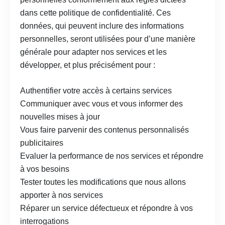
dans cette politique de confidentialité. Ces
données, qui peuvent inclure des informations
personnelles, seront utilisées pour d’une manière
générale pour adapter nos services et les
développer, et plus précisément pour :
Authentifier votre accès à certains services
Communiquer avec vous et vous informer des
nouvelles mises à jour
Vous faire parvenir des contenus personnalisés
publicitaires
Evaluer la performance de nos services et répondre
à vos besoins
Tester toutes les modifications que nous allons
apporter à nos services
Réparer un service défectueux et répondre à vos
interrogations