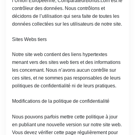
l’Union Européenne, ComparateurBonus.com est le
contrôleur des données. Nous contrôlons et
décidons de l’utilisation qui sera faite de toutes les
données collectées sur les utilisateurs de notre site.
Sites Webs tiers
Notre site web contient des liens hypertextes
menant vers des sites web tiers et des informations
les concernant. Nous n’avons aucun contrôle sur
ces sites, et ne sommes pas responsables de leurs
politiques de confidentialité ni de leurs pratiques.
Modifications de la politique de confidentialité
Nous pouvons parfois mettre cette politique à jour
en publiant une nouvelle version sur notre site web.
Vous devez vérifier cette page régulièrement pour