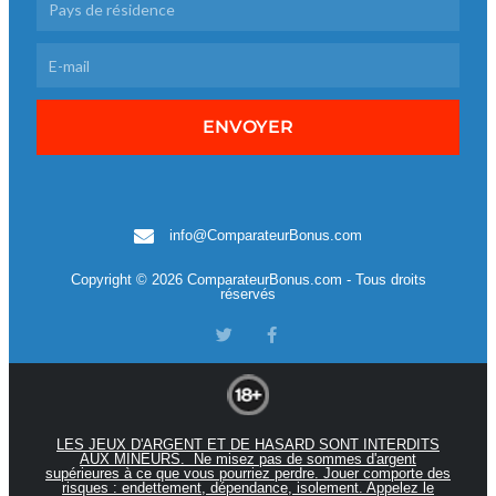
Pays
de
E-
résidence
mail
ENVOYER
info@ComparateurBonus.com
Copyright © 2026 ComparateurBonus.com - Tous droits
réservés
T
F
w
a
i
c
t
e
t
b
e
o
r
o
LES JEUX D'ARGENT ET DE HASARD SONT INTERDITS
k
AUX MINEURS. Ne misez pas de sommes d'argent
-
supérieures à ce que vous pourriez perdre. Jouer comporte des
f
risques : endettement, dépendance, isolement. Appelez le