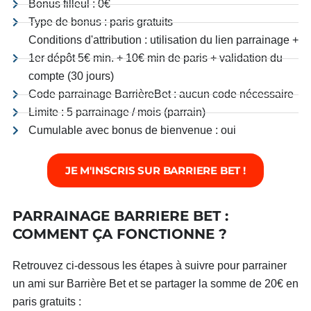
Bonus filleul : 0€
Type de bonus : paris gratuits
Conditions d'attribution : utilisation du lien parrainage +
1er dépôt 5€ min. + 10€ min de paris + validation du
compte (30 jours)
Code parrainage BarrièreBet : aucun code nécessaire
Limite : 5 parrainage / mois (parrain)
Cumulable avec bonus de bienvenue : oui
JE M'INSCRIS SUR BARRIERE BET !
PARRAINAGE BARRIERE BET :
COMMENT ÇA FONCTIONNE ?
Retrouvez ci-dessous les étapes à suivre pour parrainer
un ami sur Barrière Bet et se partager la somme de 20€ en
paris gratuits :