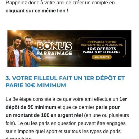
Rappelez donc à votre ami de créer un compte en
cliquant sur ce même lien
!
3. VOTRE FILLEUL FAIT UN 1ER DÉPÔT ET
PARIE 10€ MIMIMUM
La 3e étape consiste à ce que votre ami effectue un
1er
dépôt de 5€ minimum
et que ce dernier
parie pour
un montant de 10€ en argent réel
(en une ou plusieurs
fois). Le ou les paris en question peuvent être engagés
sur n’importe quel sport et sur tous les types de paris