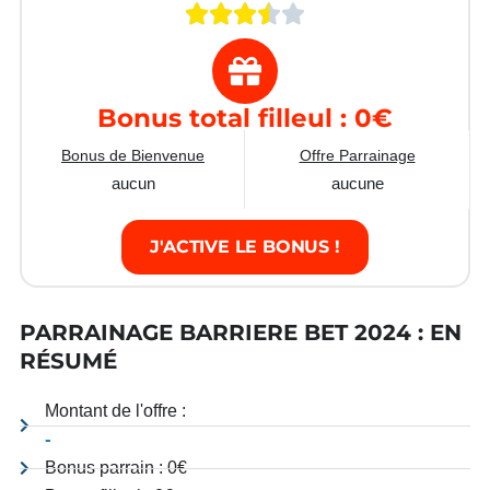
N





o
t
é
Bonus total filleul : 0€
3
.
Bonus de Bienvenue
Offre Parrainage
5
aucun
aucune
s
u
J'ACTIVE LE BONUS !
r
5
PARRAINAGE BARRIERE BET 2024 : EN
RÉSUMÉ
Montant de l'offre :
-
Bonus parrain : 0€