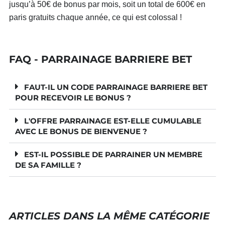
jusqu’à 50€ de bonus par mois, soit un total de 600€ en
paris gratuits chaque année, ce qui est colossal !
FAQ - PARRAINAGE BARRIERE BET
FAUT-IL UN CODE PARRAINAGE BARRIERE BET
POUR RECEVOIR LE BONUS ?
L'OFFRE PARRAINAGE EST-ELLE CUMULABLE
AVEC LE BONUS DE BIENVENUE ?
EST-IL POSSIBLE DE PARRAINER UN MEMBRE
DE SA FAMILLE ?
ARTICLES DANS LA MÊME CATÉGORIE