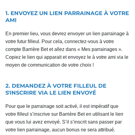
1. ENVOYEZ UN LIEN PARRAINAGE À VOTRE
AMI
En premier lieu, vous devrez envoyer un lien parrainage à
votre futur filleul. Pour cela, connectez-vous à votre
compte Barrière Bet et allez dans « Mes parrainages ».
Copiez le lien qui apparait et envoyez le à votre ami via le
moyen de communication de votre choix !
2. DEMANDEZ À VOTRE FILLEUL DE
S'INSCRIRE VIA LE LIEN ENVOYÉ
Pour que le parrainage soit activé, il est impératif que
votre filleul s’inscrive sur Barrière Bet en utilisant le lien
que vous lui avez envoyé. S’il s’inscrit sans passer par
votre lien parrainage, aucun bonus ne sera attribué.