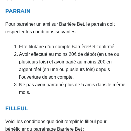
PARRAIN
Pour parrainer un ami sur Barrière Bet, le parrain doit
respecter les conditions suivantes :
Être titulaire d’un compte BarrièreBet confirmé.
Avoir effectué au moins 20€ de dépôt (en une ou
plusieurs fois) et avoir parié au moins 20€ en
argent réel (en une ou plusieurs fois) depuis
l’ouverture de son compte.
Ne pas avoir parrainé plus de 5 amis dans le même
mois.
FILLEUL
Voici les conditions que doit remplir le filleul pour
bénéficier du parrainage Barriere Bet :